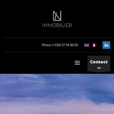
Phone (+33)6 07 94 80 00
Contact
us