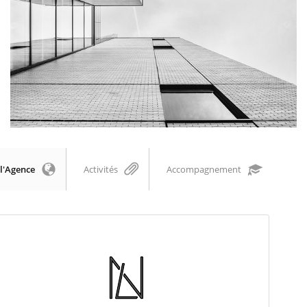
l'Agence
Activités
Accompagnement
Nan