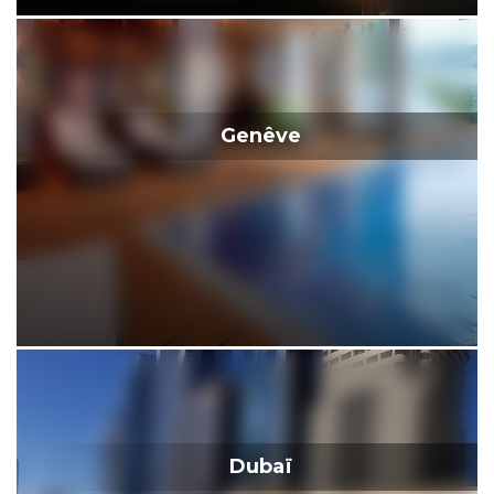
Genêve
Dubaï